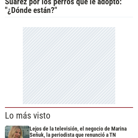
Suárez por los perros que le adoptó:
"¿Dónde están?"
Lo más visto
Lejos de la televisión, el negocio de Marina
Señuk, la periodista que renunció a TN