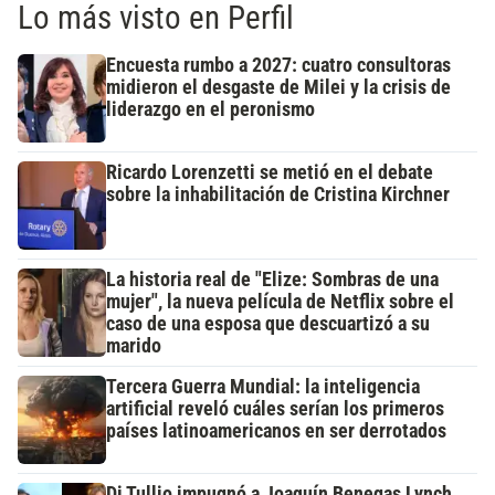
Lo más visto en Perfil
Encuesta rumbo a 2027: cuatro consultoras
midieron el desgaste de Milei y la crisis de
liderazgo en el peronismo
Ricardo Lorenzetti se metió en el debate
sobre la inhabilitación de Cristina Kirchner
La historia real de "Elize: Sombras de una
mujer", la nueva película de Netflix sobre el
caso de una esposa que descuartizó a su
marido
Tercera Guerra Mundial: la inteligencia
artificial reveló cuáles serían los primeros
países latinoamericanos en ser derrotados
Di Tullio impugnó a Joaquín Benegas Lynch