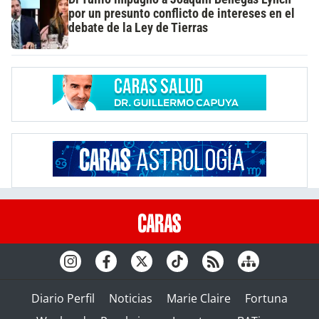
por un presunto conflicto de intereses en el
debate de la Ley de Tierras
Diario Perfil
Noticias
Marie Claire
Fortuna