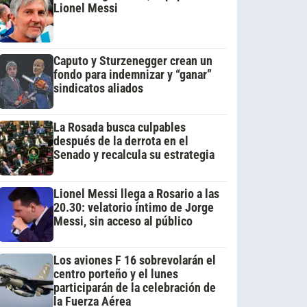
Lionel Messi
Caputo y Sturzenegger crean un
fondo para indemnizar y “ganar”
sindicatos aliados
La Rosada busca culpables
después de la derrota en el
Senado y recalcula su estrategia
Lionel Messi llega a Rosario a las
20.30: velatorio íntimo de Jorge
Messi, sin acceso al público
Los aviones F 16 sobrevolarán el
centro porteño y el lunes
participarán de la celebración de
la Fuerza Aérea