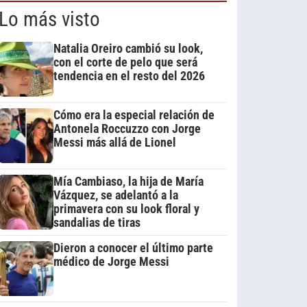
Lo más visto
Natalia Oreiro cambió su look,
con el corte de pelo que será
tendencia en el resto del 2026
Cómo era la especial relación de
Antonela Roccuzzo con Jorge
Messi más allá de Lionel
Mía Cambiaso, la hija de María
Vázquez, se adelantó a la
primavera con su look floral y
sandalias de tiras
Dieron a conocer el último parte
médico de Jorge Messi