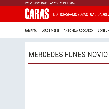
DOMINGO 09 DE AGOSTO DEL 2026
NOTICIAS
FAMOSOS
ACTUALIDAD
RE
PAMPITA
JORGE MESSI
ANTONELA ROCCUZZO
LIONEL 
MERCEDES FUNES NOVIO