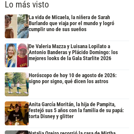
Lo más visto
La vida de Micaela, la niñera de Sarah
Burlando que viaja por el mundo y logró
cumplir uno de sus sueños
De Valeria Mazza y Luisana Lopilato a
Antonio Banderas y Plácido Domingo: los
mejores looks de la Gala Starlite 2026
Horóscopo de hoy 10 de agosto de 2026:
signo por signo, qué dicen los astros
Anita García Moritán, la hija de Pampita,
festejó sus 5 años con la familia de su papá:
torta Disney y glitter
Natalia Oreiro recorrió la casa de Mirtha