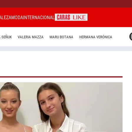
ALEZA
MODA
INTERNACIONAL
CARAS MIAMI
 SEÑUK
VALERIA MAZZA
MARU BOTANA
HERMANA VERÓNICA
CARAS BRASIL
CARAS URUGUAY