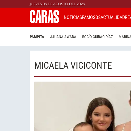
JUEVES 06 DE AGOSTO DEL 2026
NOTICIAS
FAMOSOS
ACTUALIDAD
RE
PAMPITA
JULIANA AWADA
ROCÍO GUIRAO DÍAZ
MARINA
MICAELA VICICONTE