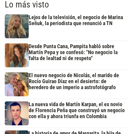
Lo más visto
Lejos de la televisión, el negocio de Marina
Señuk, la periodista que renunció a TN
Desde Punta Cana, Pampita habló sobre
Martín Pepa y se confesó: "No negocio la
falta de lealtad ni de respeto"
El nuevo negocio de Nicolás, el marido de
Rocío Guirao Díaz en el desierto: de
heredero de un imperio a astrofotógrafo
La nueva vida de Martín Karpan, el ex novio
de Florencia Peña que construyó un negocio
con ella y ahora triunfa en Colombia
La historia de amor de Margarita, la hija de