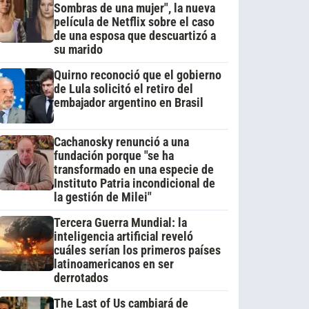
Sombras de una mujer", la nueva
película de Netflix sobre el caso
de una esposa que descuartizó a
su marido
Quirno reconoció que el gobierno
de Lula solicitó el retiro del
embajador argentino en Brasil
Cachanosky renunció a una
fundación porque "se ha
transformado en una especie de
Instituto Patria incondicional de
la gestión de Milei"
Tercera Guerra Mundial: la
inteligencia artificial reveló
cuáles serían los primeros países
latinoamericanos en ser
derrotados
The Last of Us cambiará de