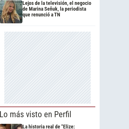
Lejos de la televisión, el negocio
de Marina Señuk, la periodista
que renunció a TN
Lo más visto en Perfil
La historia real de "Elize: