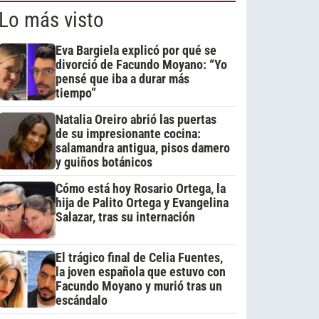
Lo más visto
Eva Bargiela explicó por qué se
divorció de Facundo Moyano: “Yo
pensé que iba a durar más
tiempo”
Natalia Oreiro abrió las puertas
de su impresionante cocina:
salamandra antigua, pisos damero
y guiños botánicos
Cómo está hoy Rosario Ortega, la
hija de Palito Ortega y Evangelina
Salazar, tras su internación
El trágico final de Celia Fuentes,
la joven española que estuvo con
Facundo Moyano y murió tras un
escándalo