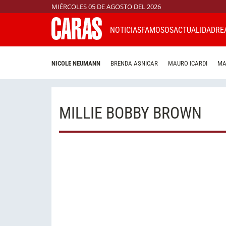
MIÉRCOLES 05 DE AGOSTO DEL 2026
NOTICIAS
FAMOSOS
ACTUALIDAD
RE
NICOLE NEUMANN
BRENDA ASNICAR
MAURO ICARDI
MA
MILLIE BOBBY BROWN