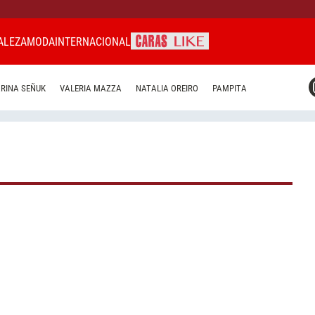
ALEZA
MODA
INTERNACIONAL
CARAS MIAMI
RINA SEÑUK
VALERIA MAZZA
NATALIA OREIRO
PAMPITA
CARAS BRASIL
CARAS URUGUAY