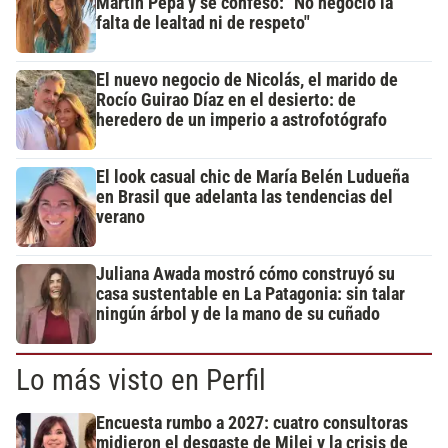
Martín Pepa y se confesó: "No negocio la
falta de lealtad ni de respeto"
El nuevo negocio de Nicolás, el marido de
Rocío Guirao Díaz en el desierto: de
heredero de un imperio a astrofotógrafo
El look casual chic de María Belén Ludueña
en Brasil que adelanta las tendencias del
verano
Juliana Awada mostró cómo construyó su
casa sustentable en La Patagonia: sin talar
ningún árbol y de la mano de su cuñado
Lo más visto en Perfil
Encuesta rumbo a 2027: cuatro consultoras
midieron el desgaste de Milei y la crisis de