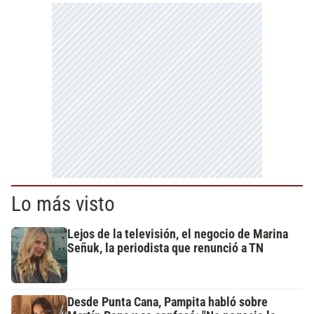
Lo más visto
Lejos de la televisión, el negocio de Marina
Señuk, la periodista que renunció a TN
Desde Punta Cana, Pampita habló sobre