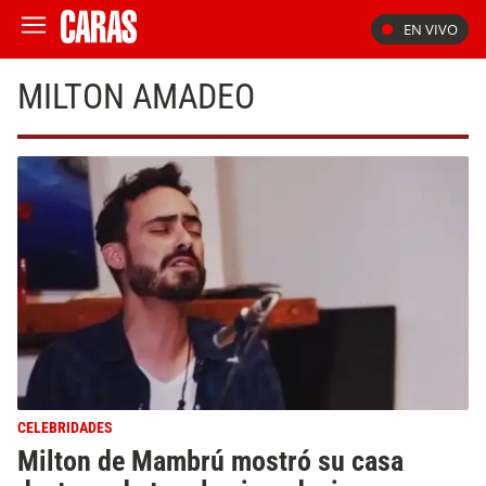
EN VIVO
MILTON AMADEO
CELEBRIDADES
Milton de Mambrú mostró su casa