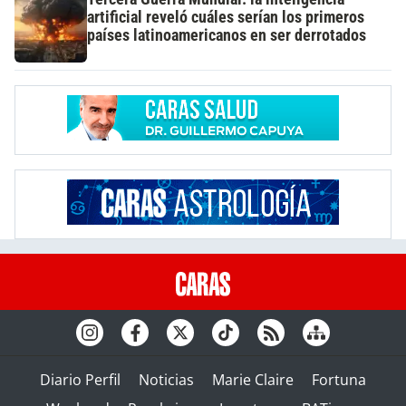
artificial reveló cuáles serían los primeros
países latinoamericanos en ser derrotados
Diario Perfil
Noticias
Marie Claire
Fortuna