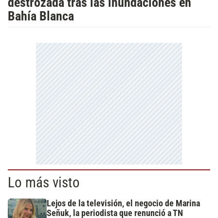
destrozada tras las inundaciones en
Bahía Blanca
Lo más visto
Lejos de la televisión, el negocio de Marina
Señuk, la periodista que renunció a TN