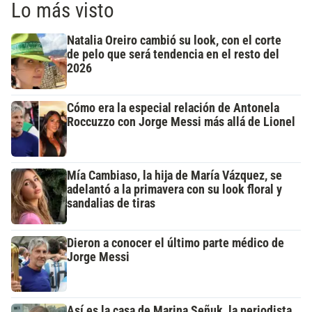
Lo más visto
Natalia Oreiro cambió su look, con el corte
de pelo que será tendencia en el resto del
2026
Cómo era la especial relación de Antonela
Roccuzzo con Jorge Messi más allá de Lionel
Mía Cambiaso, la hija de María Vázquez, se
adelantó a la primavera con su look floral y
sandalias de tiras
Dieron a conocer el último parte médico de
Jorge Messi
Así es la casa de Marina Señuk, la periodista