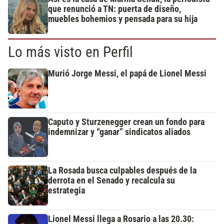
que renunció a TN: puerta de diseño,
muebles bohemios y pensada para su hija
Lo más visto en Perfil
Murió Jorge Messi, el papá de Lionel Messi
Caputo y Sturzenegger crean un fondo para
indemnizar y “ganar” sindicatos aliados
La Rosada busca culpables después de la
derrota en el Senado y recalcula su
estrategia
Lionel Messi llega a Rosario a las 20.30: