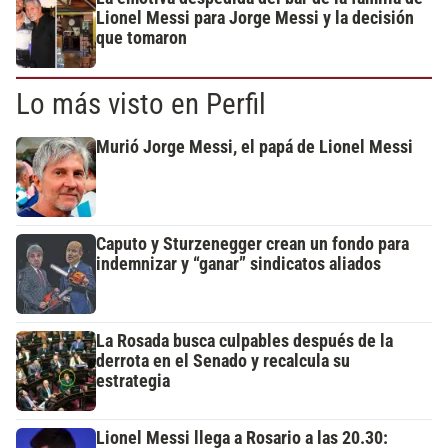
Lionel Messi para Jorge Messi y la decisión
que tomaron
Lo más visto en Perfil
Murió Jorge Messi, el papá de Lionel Messi
Caputo y Sturzenegger crean un fondo para
indemnizar y “ganar” sindicatos aliados
La Rosada busca culpables después de la
derrota en el Senado y recalcula su
estrategia
Lionel Messi llega a Rosario a las 20.30: