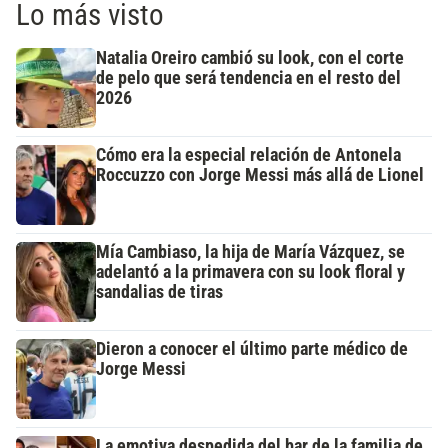
Lo más visto
Natalia Oreiro cambió su look, con el corte
de pelo que será tendencia en el resto del
2026
Cómo era la especial relación de Antonela
Roccuzzo con Jorge Messi más allá de Lionel
Mía Cambiaso, la hija de María Vázquez, se
adelantó a la primavera con su look floral y
sandalias de tiras
Dieron a conocer el último parte médico de
Jorge Messi
La emotiva despedida del bar de la familia de