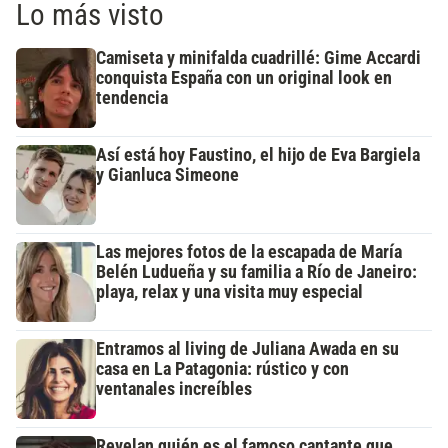
Lo más visto
Camiseta y minifalda cuadrillé: Gime Accardi
conquista España con un original look en
tendencia
Así está hoy Faustino, el hijo de Eva Bargiela
y Gianluca Simeone
Las mejores fotos de la escapada de María
Belén Ludueña y su familia a Río de Janeiro:
playa, relax y una visita muy especial
Entramos al living de Juliana Awada en su
casa en La Patagonia: rústico y con
ventanales increíbles
Revelan quién es el famoso cantante que