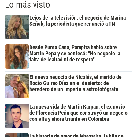
Lo más visto
Lejos de la televisión, el negocio de Marina
Señuk, la periodista que renunció a TN
Desde Punta Cana, Pampita habló sobre
Martín Pepa y se confesó: "No negocio la
falta de lealtad ni de respeto"
El nuevo negocio de Nicolás, el marido de
Rocío Guirao Díaz en el desierto: de
heredero de un imperio a astrofotógrafo
La nueva vida de Martín Karpan, el ex novio
de Florencia Peña que construyó un negocio
con ella y ahora triunfa en Colombia
La historia de amor de Margarita, la hija de