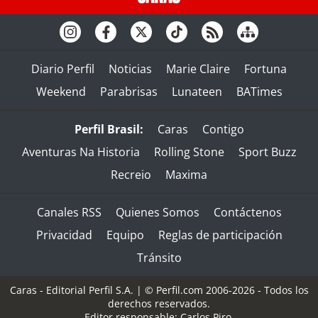
Diario Perfil
Noticias
Marie Claire
Fortuna
Weekend
Parabrisas
Lunateen
BATimes
Perfil Brasil:
Caras
Contigo
Aventuras Na Historia
Rolling Stone
Sport Buzz
Recreio
Maxima
Canales RSS
Quienes Somos
Contáctenos
Privacidad
Equipo
Reglas de participación
Tránsito
Caras - Editorial Perfil S.A.
| © Perfil.com 2006-2026 - Todos los
derechos reservados.
Editor responsable: Carlos Piro.