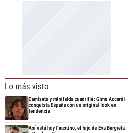
Lo más visto
Camiseta y minifalda cuadrillé: Gime Accardi
conquista España con un original look en
tendencia
Así está hoy Faustino, el hijo de Eva Bargiela