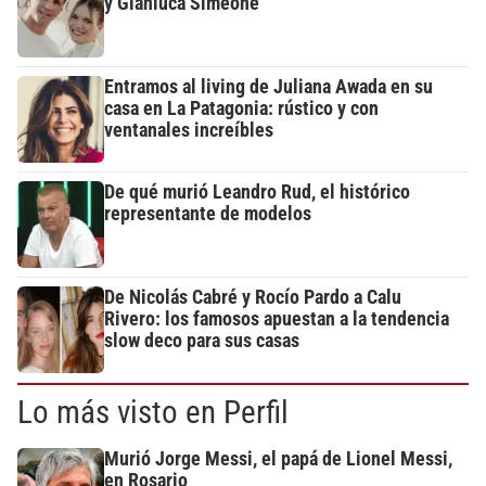
y Gianluca Simeone
Entramos al living de Juliana Awada en su
casa en La Patagonia: rústico y con
ventanales increíbles
De qué murió Leandro Rud, el histórico
representante de modelos
De Nicolás Cabré y Rocío Pardo a Calu
Rivero: los famosos apuestan a la tendencia
slow deco para sus casas
Lo más visto en Perfil
Murió Jorge Messi, el papá de Lionel Messi,
en Rosario