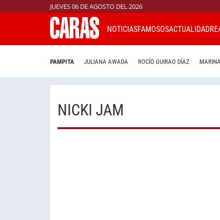
JUEVES 06 DE AGOSTO DEL 2026
NOTICIAS
FAMOSOS
ACTUALIDAD
RE
PAMPITA
JULIANA AWADA
ROCÍO GUIRAO DÍAZ
MARINA
NICKI JAM