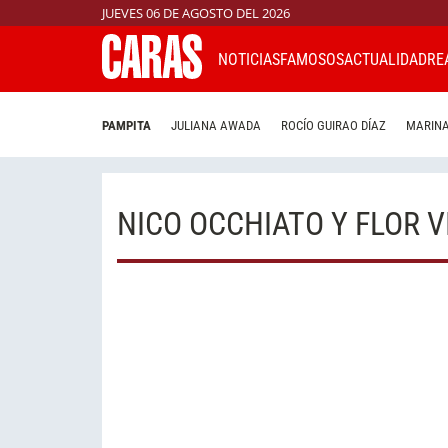
JUEVES 06 DE AGOSTO DEL 2026
NOTICIAS
FAMOSOS
ACTUALIDAD
RE
PAMPITA
JULIANA AWADA
ROCÍO GUIRAO DÍAZ
MARINA
NICO OCCHIATO Y FLOR 