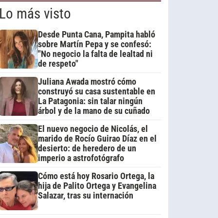
Lo más visto
Desde Punta Cana, Pampita habló
sobre Martín Pepa y se confesó:
"No negocio la falta de lealtad ni
de respeto"
Juliana Awada mostró cómo
construyó su casa sustentable en
La Patagonia: sin talar ningún
árbol y de la mano de su cuñado
El nuevo negocio de Nicolás, el
marido de Rocío Guirao Díaz en el
desierto: de heredero de un
imperio a astrofotógrafo
Cómo está hoy Rosario Ortega, la
hija de Palito Ortega y Evangelina
Salazar, tras su internación