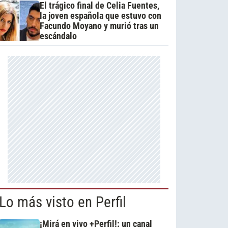
El trágico final de Celia Fuentes,
la joven española que estuvo con
Facundo Moyano y murió tras un
escándalo
Lo más visto en Perfil
¡Mirá en vivo +Perfil!: un canal