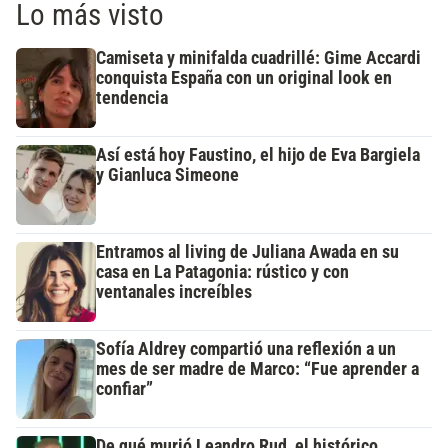
Lo más visto
Camiseta y minifalda cuadrillé: Gime Accardi
conquista España con un original look en
tendencia
Así está hoy Faustino, el hijo de Eva Bargiela
y Gianluca Simeone
Entramos al living de Juliana Awada en su
casa en La Patagonia: rústico y con
ventanales increíbles
Sofía Aldrey compartió una reflexión a un
mes de ser madre de Marco: “Fue aprender a
confiar”
De qué murió Leandro Rud, el histórico