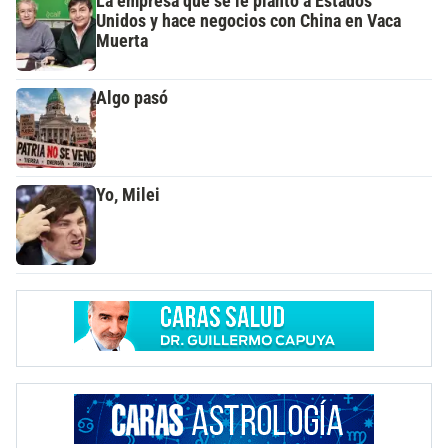
La empresa que se le plantó a Estados
Unidos y hace negocios con China en Vaca
Muerta
Algo pasó
Yo, Milei