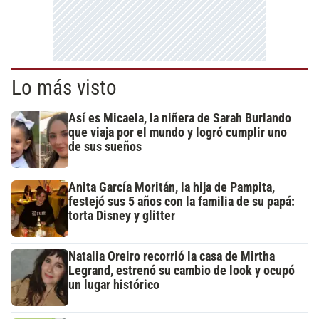
Lo más visto
Así es Micaela, la niñera de Sarah Burlando
que viaja por el mundo y logró cumplir uno
de sus sueños
Anita García Moritán, la hija de Pampita,
festejó sus 5 años con la familia de su papá:
torta Disney y glitter
Natalia Oreiro recorrió la casa de Mirtha
Legrand, estrenó su cambio de look y ocupó
un lugar histórico