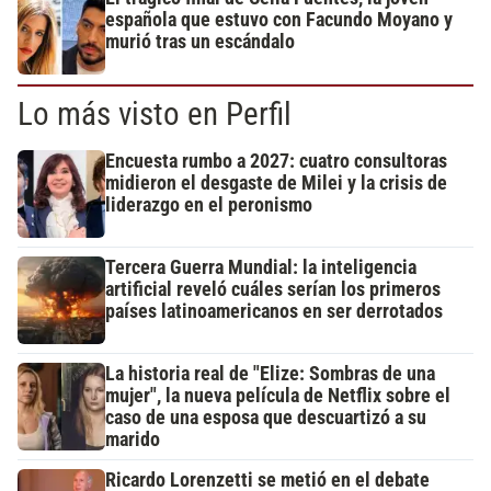
española que estuvo con Facundo Moyano y
murió tras un escándalo
Lo más visto en Perfil
Encuesta rumbo a 2027: cuatro consultoras
midieron el desgaste de Milei y la crisis de
liderazgo en el peronismo
Tercera Guerra Mundial: la inteligencia
artificial reveló cuáles serían los primeros
países latinoamericanos en ser derrotados
La historia real de "Elize: Sombras de una
mujer", la nueva película de Netflix sobre el
caso de una esposa que descuartizó a su
marido
Ricardo Lorenzetti se metió en el debate