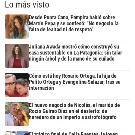
Lo más visto
Desde Punta Cana, Pampita habló sobre
Martín Pepa y se confesó: "No negocio la
falta de lealtad ni de respeto"
Juliana Awada mostró cómo construyó su
casa sustentable en La Patagonia: sin talar
ningún árbol y de la mano de su cuñado
Cómo está hoy Rosario Ortega, la hija de
Palito Ortega y Evangelina Salazar, tras su
internación
El nuevo negocio de Nicolás, el marido de
Rocío Guirao Díaz en el desierto: de
heredero de un imperio a astrofotógrafo
El trágico final de Celia Fuentes, la joven