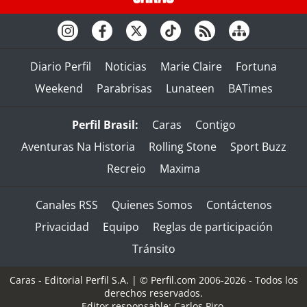
Diario Perfil
Noticias
Marie Claire
Fortuna
Weekend
Parabrisas
Lunateen
BATimes
Perfil Brasil:
Caras
Contigo
Aventuras Na Historia
Rolling Stone
Sport Buzz
Recreio
Maxima
Canales RSS
Quienes Somos
Contáctenos
Privacidad
Equipo
Reglas de participación
Tránsito
Caras - Editorial Perfil S.A.
| © Perfil.com 2006-2026 - Todos los
derechos reservados.
Editor responsable: Carlos Piro.