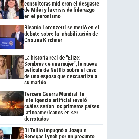
consultoras midieron el desgaste
de Milei y la crisis de liderazgo
en el peronismo
Ricardo Lorenzetti se metió en el
debate sobre la inhabilitación de
Cristina Kirchner
La historia real de "Elize:
Sombras de una mujer", la nueva
película de Netflix sobre el caso
de una esposa que descuartizó a
su marido
Tercera Guerra Mundial: la
inteligencia artificial reveló
cuáles serían los primeros países
latinoamericanos en ser
derrotados
Di Tullio impugnó a Joaquín
Benegas Lynch por un presunto