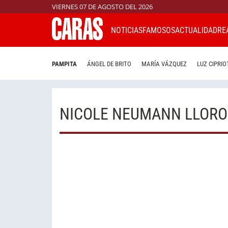
VIERNES 07 DE AGOSTO DEL 2026
NOTICIAS
FAMOSOS
ACTUALIDAD
RE
PAMPITA
ÁNGEL DE BRITO
MARÍA VÁZQUEZ
LUZ CIPRIO
NICOLE NEUMANN LLORO