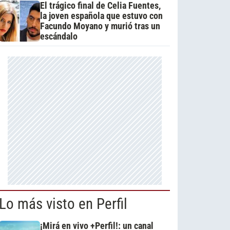
El trágico final de Celia Fuentes,
la joven española que estuvo con
Facundo Moyano y murió tras un
escándalo
Lo más visto en Perfil
¡Mirá en vivo +Perfil!: un canal