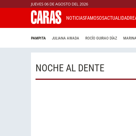
JUEVES 06 DE AGOSTO DEL 2026
NOTICIAS
FAMOSOS
ACTUALIDAD
RE
PAMPITA
JULIANA AWADA
ROCÍO GUIRAO DÍAZ
MARINA
NOCHE AL DENTE