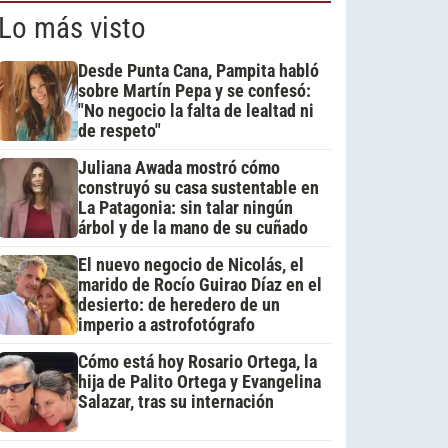
Lo más visto
Desde Punta Cana, Pampita habló
sobre Martín Pepa y se confesó:
"No negocio la falta de lealtad ni
de respeto"
Juliana Awada mostró cómo
construyó su casa sustentable en
La Patagonia: sin talar ningún
árbol y de la mano de su cuñado
El nuevo negocio de Nicolás, el
marido de Rocío Guirao Díaz en el
desierto: de heredero de un
imperio a astrofotógrafo
Cómo está hoy Rosario Ortega, la
hija de Palito Ortega y Evangelina
Salazar, tras su internación