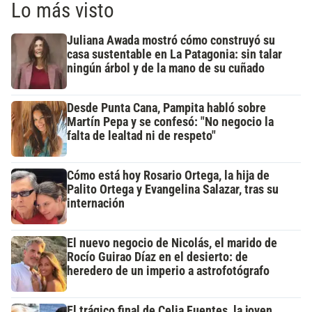
Lo más visto
Juliana Awada mostró cómo construyó su
casa sustentable en La Patagonia: sin talar
ningún árbol y de la mano de su cuñado
Desde Punta Cana, Pampita habló sobre
Martín Pepa y se confesó: "No negocio la
falta de lealtad ni de respeto"
Cómo está hoy Rosario Ortega, la hija de
Palito Ortega y Evangelina Salazar, tras su
internación
El nuevo negocio de Nicolás, el marido de
Rocío Guirao Díaz en el desierto: de
heredero de un imperio a astrofotógrafo
El trágico final de Celia Fuentes, la joven