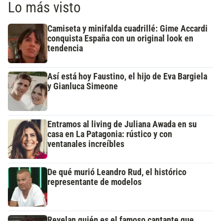
Lo más visto
Camiseta y minifalda cuadrillé: Gime Accardi
conquista España con un original look en
tendencia
Así está hoy Faustino, el hijo de Eva Bargiela
y Gianluca Simeone
Entramos al living de Juliana Awada en su
casa en La Patagonia: rústico y con
ventanales increíbles
De qué murió Leandro Rud, el histórico
representante de modelos
Revelan quién es el famoso cantante que