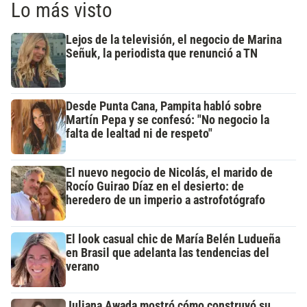
Lo más visto
Lejos de la televisión, el negocio de Marina
Señuk, la periodista que renunció a TN
Desde Punta Cana, Pampita habló sobre
Martín Pepa y se confesó: "No negocio la
falta de lealtad ni de respeto"
El nuevo negocio de Nicolás, el marido de
Rocío Guirao Díaz en el desierto: de
heredero de un imperio a astrofotógrafo
El look casual chic de María Belén Ludueña
en Brasil que adelanta las tendencias del
verano
Juliana Awada mostró cómo construyó su