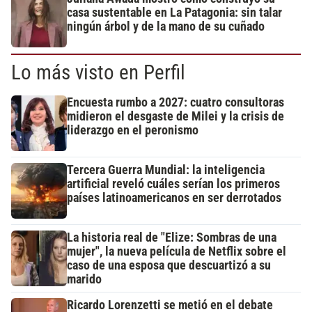
casa sustentable en La Patagonia: sin talar
ningún árbol y de la mano de su cuñado
Lo más visto en Perfil
Encuesta rumbo a 2027: cuatro consultoras
midieron el desgaste de Milei y la crisis de
liderazgo en el peronismo
Tercera Guerra Mundial: la inteligencia
artificial reveló cuáles serían los primeros
países latinoamericanos en ser derrotados
La historia real de "Elize: Sombras de una
mujer", la nueva película de Netflix sobre el
caso de una esposa que descuartizó a su
marido
Ricardo Lorenzetti se metió en el debate