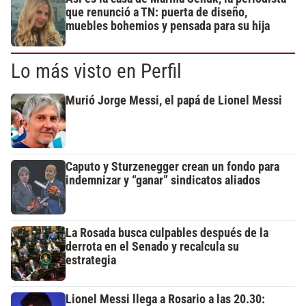
que renunció a TN: puerta de diseño,
muebles bohemios y pensada para su hija
Lo más visto en Perfil
Murió Jorge Messi, el papá de Lionel Messi
Caputo y Sturzenegger crean un fondo para
indemnizar y “ganar” sindicatos aliados
La Rosada busca culpables después de la
derrota en el Senado y recalcula su
estrategia
Lionel Messi llega a Rosario a las 20.30: