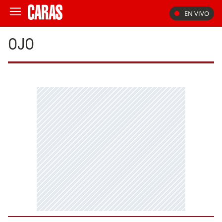
EN VIVO
OJO