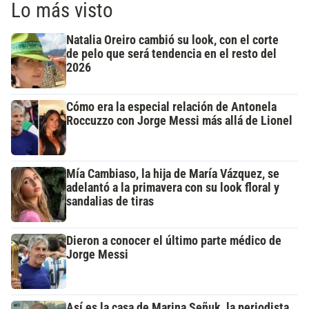
Lo más visto
Natalia Oreiro cambió su look, con el corte
de pelo que será tendencia en el resto del
2026
Cómo era la especial relación de Antonela
Roccuzzo con Jorge Messi más allá de Lionel
Mía Cambiaso, la hija de María Vázquez, se
adelantó a la primavera con su look floral y
sandalias de tiras
Dieron a conocer el último parte médico de
Jorge Messi
Así es la casa de Marina Señuk, la periodista