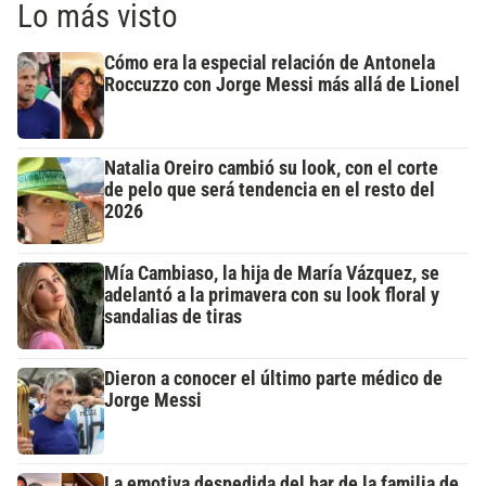
Lo más visto
Cómo era la especial relación de Antonela
Roccuzzo con Jorge Messi más allá de Lionel
Natalia Oreiro cambió su look, con el corte
de pelo que será tendencia en el resto del
2026
Mía Cambiaso, la hija de María Vázquez, se
adelantó a la primavera con su look floral y
sandalias de tiras
Dieron a conocer el último parte médico de
Jorge Messi
La emotiva despedida del bar de la familia de