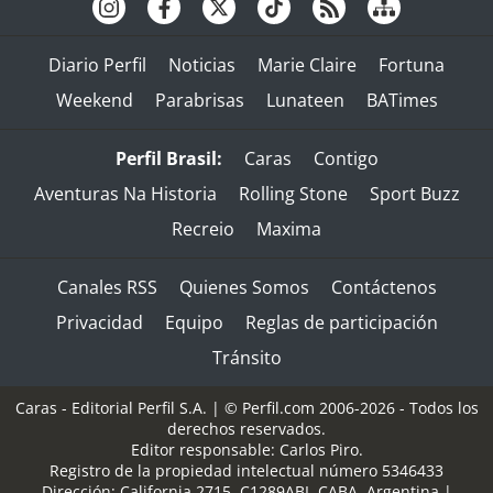
Diario Perfil
Noticias
Marie Claire
Fortuna
Weekend
Parabrisas
Lunateen
BATimes
Perfil Brasil:
Caras
Contigo
Aventuras Na Historia
Rolling Stone
Sport Buzz
Recreio
Maxima
Canales RSS
Quienes Somos
Contáctenos
Privacidad
Equipo
Reglas de participación
Tránsito
Caras - Editorial Perfil S.A.
| © Perfil.com 2006-2026 - Todos los
derechos reservados.
Editor responsable: Carlos Piro.
Registro de la propiedad intelectual número 5346433
Dirección:
California 2715
,
C1289ABI
,
CABA, Argentina
|