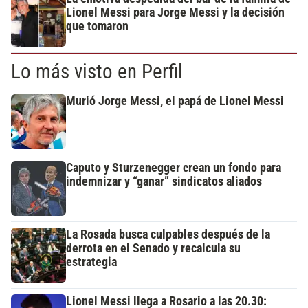
Lionel Messi para Jorge Messi y la decisión
que tomaron
Lo más visto en Perfil
Murió Jorge Messi, el papá de Lionel Messi
Caputo y Sturzenegger crean un fondo para
indemnizar y “ganar” sindicatos aliados
La Rosada busca culpables después de la
derrota en el Senado y recalcula su
estrategia
Lionel Messi llega a Rosario a las 20.30: