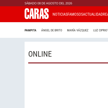
SÁBADO 08 DE AGOSTO DEL 2026
NOTICIAS
FAMOSOS
ACTUALIDAD
RE
PAMPITA
ÁNGEL DE BRITO
MARÍA VÁZQUEZ
LUZ CIPRIO
ONLINE