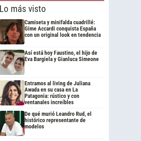
Lo más visto
Camiseta y minifalda cuadrillé:
Gime Accardi conquista España
con un original look en tendencia
Así está hoy Faustino, el hijo de
Eva Bargiela y Gianluca Simeone
Entramos al living de Juliana
Awada en su casa en La
Patagonia: rústico y con
ventanales increíbles
De qué murió Leandro Rud, el
histórico representante de
modelos