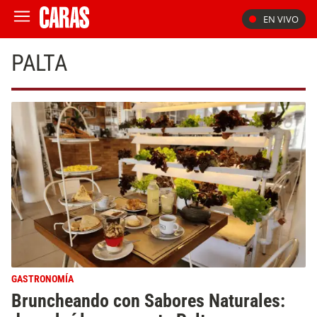
EN VIVO
PALTA
GASTRONOMÍA
Bruncheando con Sabores Naturales: