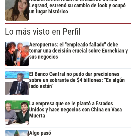
Legrand, estrenó su cambio de look y ocupó
un lugar histórico
Lo más visto en Perfil
Aeropuertos: el "empleado fallado" debe
tomar una decisión crucial sobre Eurnekian y
sus negocios
El Banco Central no pudo dar precisiones
sobre un sobrante de $4 billones: "En algún
lado están"
La empresa que se le plantó a Estados
Unidos y hace negocios con China en Vaca
Muerta
Algo pasó