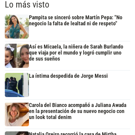
Lo más visto
Pampita se sinceró sobre Martín Pepa: "No
negocio la falta de lealtad ni de respeto"
Así es Micaela, la niñera de Sarah Burlando
que viaja por el mundo y logró cumplir uno
de sus sueños
La íntima despedida de Jorge Messi
Carola del Bianco acompañó a Juliana Awada
en la presentación de su nuevo negocio con
un look total denim
Natalia Oreiro recorrió la casa de Mirtha