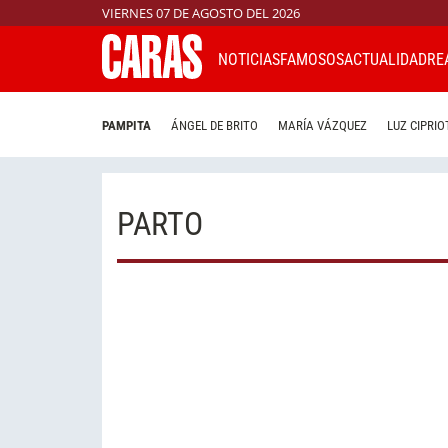
VIERNES 07 DE AGOSTO DEL 2026
NOTICIAS
FAMOSOS
ACTUALIDAD
RE
PAMPITA
ÁNGEL DE BRITO
MARÍA VÁZQUEZ
LUZ CIPRIO
PARTO