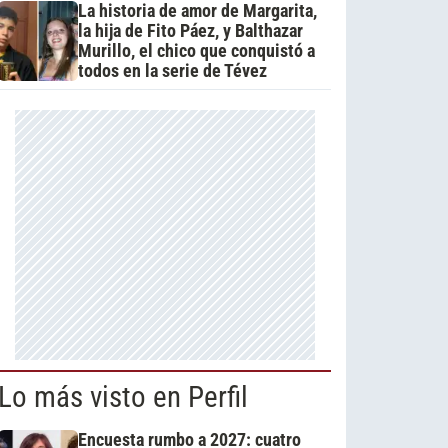
La historia de amor de Margarita,
la hija de Fito Páez, y Balthazar
Murillo, el chico que conquistó a
todos en la serie de Tévez
Lo más visto en Perfil
Encuesta rumbo a 2027: cuatro