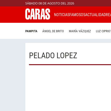
SÁBADO 08 DE AGOSTO DEL 2026
NOTICIAS
FAMOSOS
ACTUALIDAD
RE
PAMPITA
ÁNGEL DE BRITO
MARÍA VÁZQUEZ
LUZ CIPRIO
PELADO LOPEZ