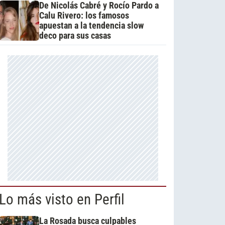
De Nicolás Cabré y Rocío Pardo a
Calu Rivero: los famosos
apuestan a la tendencia slow
deco para sus casas
Lo más visto en Perfil
La Rosada busca culpables