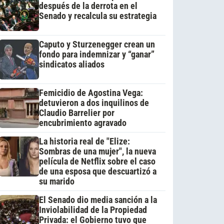
después de la derrota en el
Senado y recalcula su estrategia
Caputo y Sturzenegger crean un
fondo para indemnizar y “ganar”
sindicatos aliados
Femicidio de Agostina Vega:
detuvieron a dos inquilinos de
Claudio Barrelier por
encubrimiento agravado
La historia real de "Elize:
Sombras de una mujer", la nueva
película de Netflix sobre el caso
de una esposa que descuartizó a
su marido
El Senado dio media sanción a la
Inviolabilidad de la Propiedad
Privada: el Gobierno tuvo que