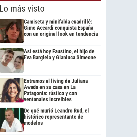
Lo más visto
Camiseta y minifalda cuadrillé:
Gime Accardi conquista España
con un original look en tendencia
Así está hoy Faustino, el hijo de
Eva Bargiela y Gianluca Simeone
Entramos al living de Juliana
Awada en su casa en La
Patagonia: rústico y con
ventanales increíbles
De qué murió Leandro Rud, el
histórico representante de
modelos