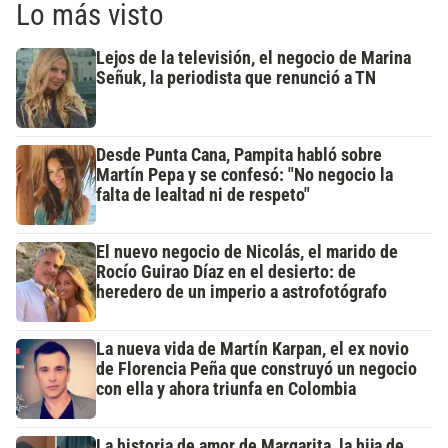
Lo más visto
Lejos de la televisión, el negocio de Marina
Señuk, la periodista que renunció a TN
Desde Punta Cana, Pampita habló sobre
Martín Pepa y se confesó: "No negocio la
falta de lealtad ni de respeto"
El nuevo negocio de Nicolás, el marido de
Rocío Guirao Díaz en el desierto: de
heredero de un imperio a astrofotógrafo
La nueva vida de Martín Karpan, el ex novio
de Florencia Peña que construyó un negocio
con ella y ahora triunfa en Colombia
La historia de amor de Margarita, la hija de