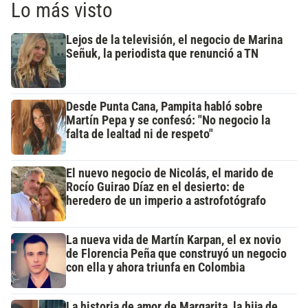
Lo más visto
Lejos de la televisión, el negocio de Marina
Señuk, la periodista que renunció a TN
Desde Punta Cana, Pampita habló sobre
Martín Pepa y se confesó: "No negocio la
falta de lealtad ni de respeto"
El nuevo negocio de Nicolás, el marido de
Rocío Guirao Díaz en el desierto: de
heredero de un imperio a astrofotógrafo
La nueva vida de Martín Karpan, el ex novio
de Florencia Peña que construyó un negocio
con ella y ahora triunfa en Colombia
La historia de amor de Margarita, la hija de