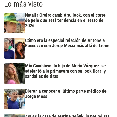
Lo más visto
Natalia Oreiro cambió su look, con el corte
de pelo que será tendencia en el resto del
2026
Cómo era la especial relación de Antonela
Roccuzzo con Jorge Messi más allá de Lionel
Mía Cambiaso, la hija de María Vázquez, se
adelantó a la primavera con su look floral y
sandalias de tiras
Dieron a conocer el último parte médico de
Jorge Messi
Así es la casa de Marina Señuk, la periodista