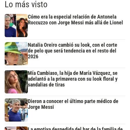
Lo más visto
Cómo era la especial relación de Antonela
Roccuzzo con Jorge Messi más allá de Lionel
Natalia Oreiro cambió su look, con el corte
de pelo que será tendencia en el resto del
2026
Mía Cambiaso, la hija de María Vázquez, se
adelantó a la primavera con su look floral y
sandalias de tiras
Dieron a conocer el último parte médico de
Jorge Messi
La emotiva despedida del bar de la familia de