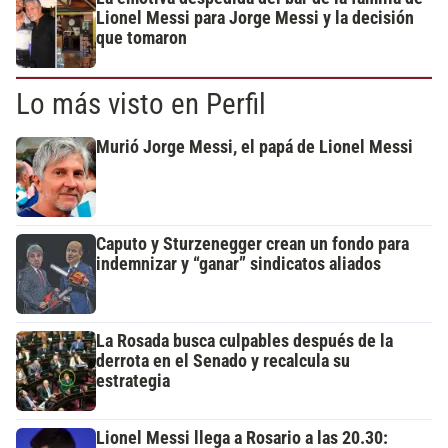
Lionel Messi para Jorge Messi y la decisión
que tomaron
Lo más visto en Perfil
Murió Jorge Messi, el papá de Lionel Messi
Caputo y Sturzenegger crean un fondo para
indemnizar y “ganar” sindicatos aliados
La Rosada busca culpables después de la
derrota en el Senado y recalcula su
estrategia
Lionel Messi llega a Rosario a las 20.30: