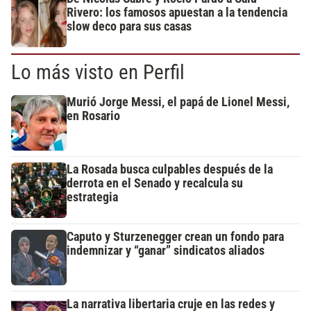
Rivero: los famosos apuestan a la tendencia
slow deco para sus casas
Lo más visto en Perfil
Murió Jorge Messi, el papá de Lionel Messi,
en Rosario
La Rosada busca culpables después de la
derrota en el Senado y recalcula su
estrategia
Caputo y Sturzenegger crean un fondo para
indemnizar y “ganar” sindicatos aliados
La narrativa libertaria cruje en las redes y