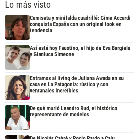
Lo más visto
Camiseta y minifalda cuadrillé: Gime Accardi
conquista España con un original look en
tendencia
Así está hoy Faustino, el hijo de Eva Bargiela
y Gianluca Simeone
Entramos al living de Juliana Awada en su
casa en La Patagonia: rústico y con
ventanales increíbles
De qué murió Leandro Rud, el histórico
representante de modelos
De Nicolás Cabré y Rocío Pardo a Calu