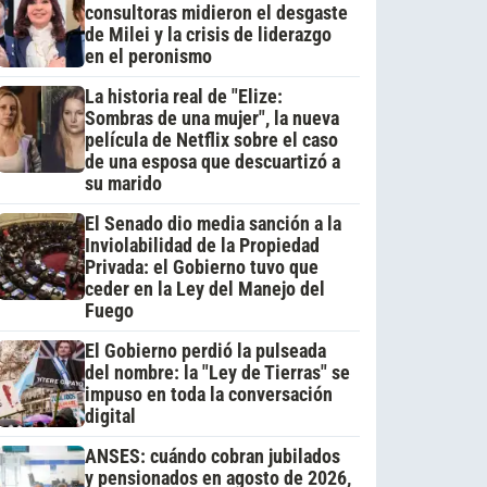
consultoras midieron el desgaste
de Milei y la crisis de liderazgo
en el peronismo
La historia real de "Elize:
Sombras de una mujer", la nueva
película de Netflix sobre el caso
de una esposa que descuartizó a
su marido
El Senado dio media sanción a la
Inviolabilidad de la Propiedad
Privada: el Gobierno tuvo que
ceder en la Ley del Manejo del
Fuego
El Gobierno perdió la pulseada
del nombre: la "Ley de Tierras" se
impuso en toda la conversación
digital
ANSES: cuándo cobran jubilados
y pensionados en agosto de 2026,