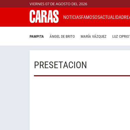
VIERNES 07 DE AGOSTO DEL 2026
NOTICIAS
FAMOSOS
ACTUALIDAD
RE
PAMPITA
ÁNGEL DE BRITO
MARÍA VÁZQUEZ
LUZ CIPRIO
PRESETACION