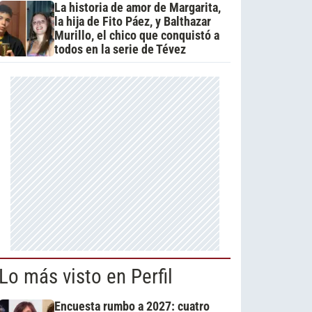
La historia de amor de Margarita,
la hija de Fito Páez, y Balthazar
Murillo, el chico que conquistó a
todos en la serie de Tévez
Lo más visto en Perfil
Encuesta rumbo a 2027: cuatro