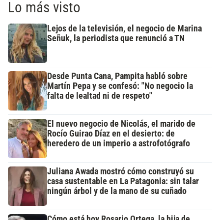
Lo más visto
Lejos de la televisión, el negocio de Marina
Señuk, la periodista que renunció a TN
Desde Punta Cana, Pampita habló sobre
Martín Pepa y se confesó: "No negocio la
falta de lealtad ni de respeto"
El nuevo negocio de Nicolás, el marido de
Rocío Guirao Díaz en el desierto: de
heredero de un imperio a astrofotógrafo
Juliana Awada mostró cómo construyó su
casa sustentable en La Patagonia: sin talar
ningún árbol y de la mano de su cuñado
Cómo está hoy Rosario Ortega, la hija de