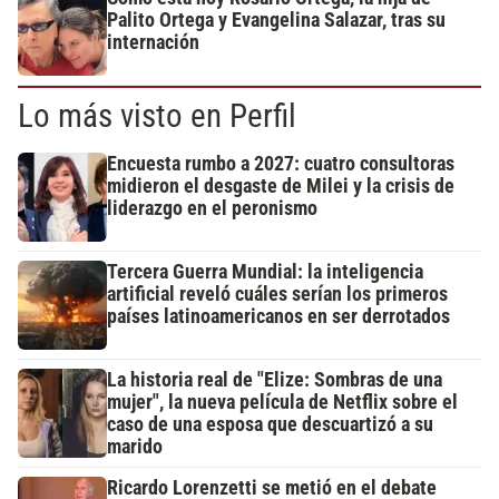
Palito Ortega y Evangelina Salazar, tras su
internación
Lo más visto en Perfil
Encuesta rumbo a 2027: cuatro consultoras
midieron el desgaste de Milei y la crisis de
liderazgo en el peronismo
Tercera Guerra Mundial: la inteligencia
artificial reveló cuáles serían los primeros
países latinoamericanos en ser derrotados
La historia real de "Elize: Sombras de una
mujer", la nueva película de Netflix sobre el
caso de una esposa que descuartizó a su
marido
Ricardo Lorenzetti se metió en el debate