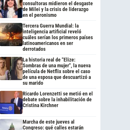
consultoras midieron el desgaste
de Milei y la crisis de liderazgo
en el peronismo
Tercera Guerra Mundial: la
inteligencia artificial reveló
cuáles serían los primeros países
latinoamericanos en ser
derrotados
La historia real de "Elize:
Sombras de una mujer", la nueva
película de Netflix sobre el caso
de una esposa que descuartizó a
su marido
Ricardo Lorenzetti se metió en el
debate sobre la inhabilitación de
Cristina Kirchner
Marcha de este jueves al
Congreso: qué calles estarán