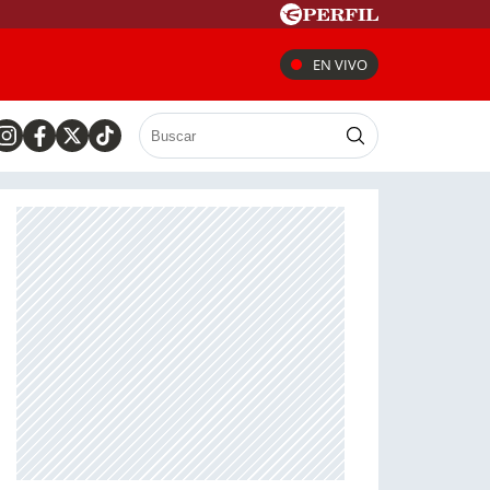
EN VIVO