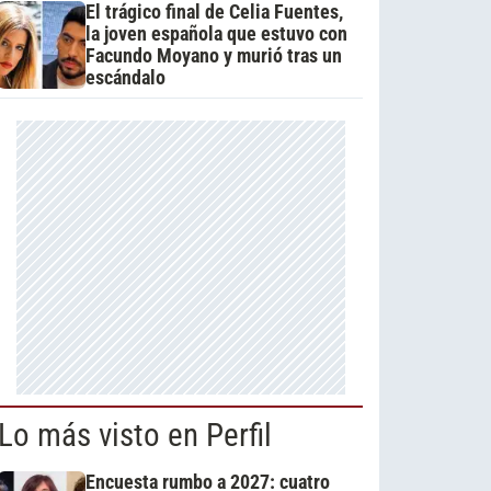
El trágico final de Celia Fuentes,
la joven española que estuvo con
Facundo Moyano y murió tras un
escándalo
Lo más visto en Perfil
Encuesta rumbo a 2027: cuatro