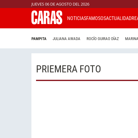
JUEVES 06 DE AGOSTO DEL 2026
NOTICIAS
FAMOSOS
ACTUALIDAD
RE
PAMPITA
JULIANA AWADA
ROCÍO GUIRAO DÍAZ
MARINA
PRIEMERA FOTO