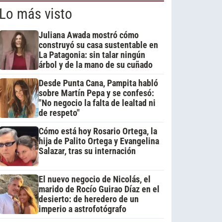
Lo más visto
Juliana Awada mostró cómo
construyó su casa sustentable en
La Patagonia: sin talar ningún
árbol y de la mano de su cuñado
Desde Punta Cana, Pampita habló
sobre Martín Pepa y se confesó:
"No negocio la falta de lealtad ni
de respeto"
Cómo está hoy Rosario Ortega, la
hija de Palito Ortega y Evangelina
Salazar, tras su internación
El nuevo negocio de Nicolás, el
marido de Rocío Guirao Díaz en el
desierto: de heredero de un
imperio a astrofotógrafo