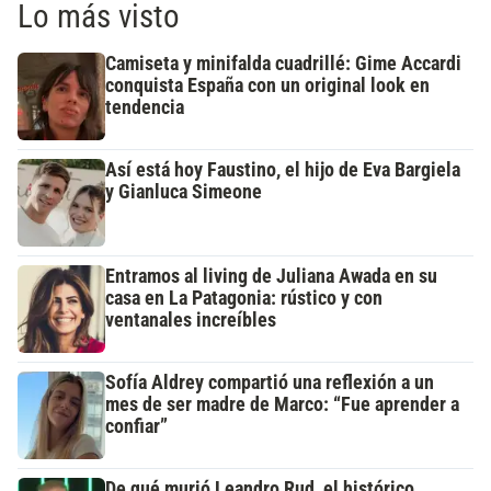
Lo más visto
Camiseta y minifalda cuadrillé: Gime Accardi
conquista España con un original look en
tendencia
Así está hoy Faustino, el hijo de Eva Bargiela
y Gianluca Simeone
Entramos al living de Juliana Awada en su
casa en La Patagonia: rústico y con
ventanales increíbles
Sofía Aldrey compartió una reflexión a un
mes de ser madre de Marco: “Fue aprender a
confiar”
De qué murió Leandro Rud, el histórico