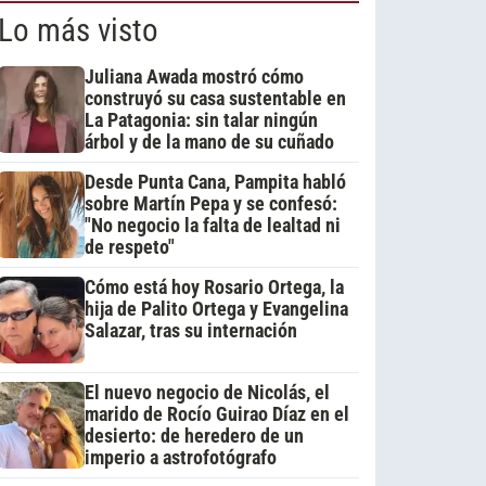
Lo más visto
Juliana Awada mostró cómo
construyó su casa sustentable en
La Patagonia: sin talar ningún
árbol y de la mano de su cuñado
Desde Punta Cana, Pampita habló
sobre Martín Pepa y se confesó:
"No negocio la falta de lealtad ni
de respeto"
Cómo está hoy Rosario Ortega, la
hija de Palito Ortega y Evangelina
Salazar, tras su internación
El nuevo negocio de Nicolás, el
marido de Rocío Guirao Díaz en el
desierto: de heredero de un
imperio a astrofotógrafo