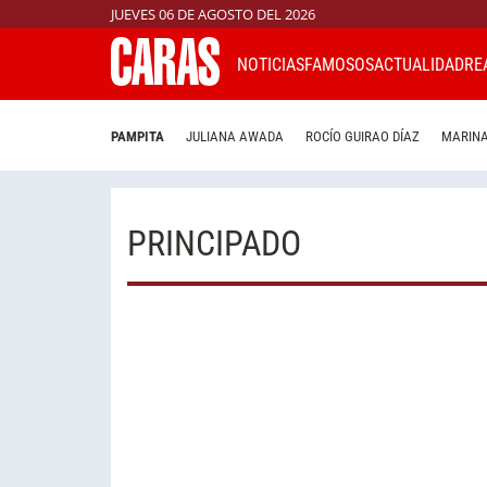
JUEVES 06 DE AGOSTO DEL 2026
NOTICIAS
FAMOSOS
ACTUALIDAD
RE
PAMPITA
JULIANA AWADA
ROCÍO GUIRAO DÍAZ
MARINA
PRINCIPADO