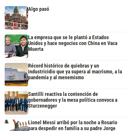
Algo pasó
La empresa que se le plantó a Estados
Unidos y hace negocios con China en Vaca
Muerta
Récord histórico de quiebras y un
industricidio que ya supera al macrismo, a la
pandemia y al menemismo
Santilli reactiva la contención de
gobernadores y la mesa política convoca a
Sturzenegger
Lionel Messi arribó por la noche a Rosario
para despedir en familia a su padre Jorge