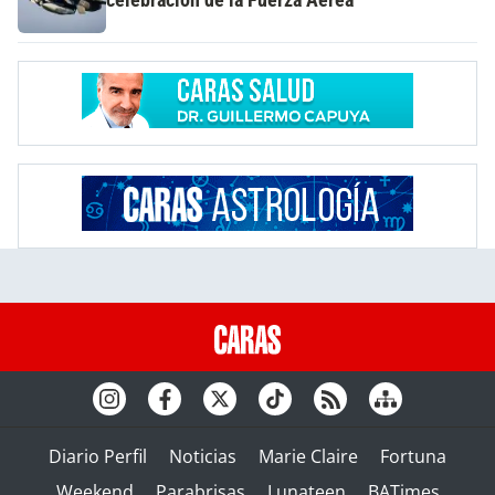
Diario Perfil
Noticias
Marie Claire
Fortuna
Weekend
Parabrisas
Lunateen
BATimes