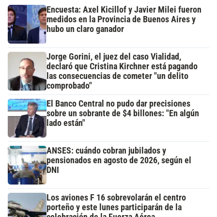
Encuesta: Axel Kicillof y Javier Milei fueron
medidos en la Provincia de Buenos Aires y
hubo un claro ganador
Jorge Gorini, el juez del caso Vialidad,
declaró que Cristina Kirchner está pagando
las consecuencias de cometer "un delito
comprobado"
El Banco Central no pudo dar precisiones
sobre un sobrante de $4 billones: "En algún
lado están"
ANSES: cuándo cobran jubilados y
pensionados en agosto de 2026, según el
DNI
Los aviones F 16 sobrevolarán el centro
porteño y este lunes participarán de la
celebración de la Fuerza Aérea