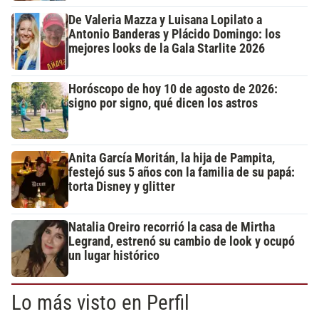
De Valeria Mazza y Luisana Lopilato a
Antonio Banderas y Plácido Domingo: los
mejores looks de la Gala Starlite 2026
Horóscopo de hoy 10 de agosto de 2026:
signo por signo, qué dicen los astros
Anita García Moritán, la hija de Pampita,
festejó sus 5 años con la familia de su papá:
torta Disney y glitter
Natalia Oreiro recorrió la casa de Mirtha
Legrand, estrenó su cambio de look y ocupó
un lugar histórico
Lo más visto en Perfil