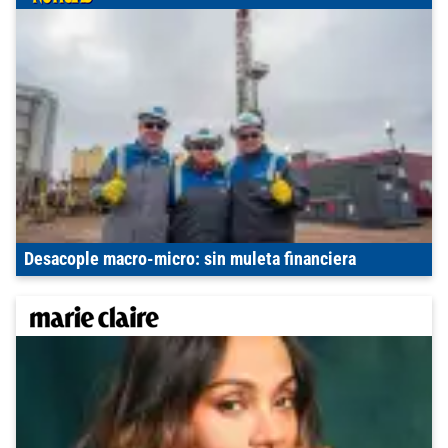
Desacople macro-micro: sin muleta financiera