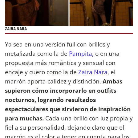
ZAIRA NARA
Ya sea en una versión full con brillos y
metalizada como la de
Pampita,
o en una
propuesta más romántica y sensual con
encaje y cuero como la de
Zaira Nara
, el
marrón aporta calidez y distinción.
Ambas
supieron cómo incorporarlo en outfits
nocturnos, logrando resultados
espectaculares que sirvieron de inspiración
para muchas.
Cada una brilló con luz propia y
fiel a su personalidad, dejando claro que el
marrón es el color a tener en cuenta para los