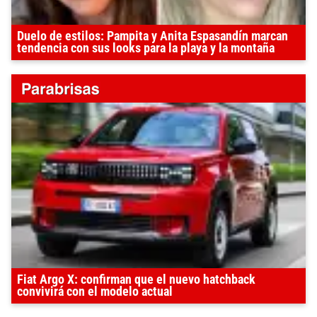
Duelo de estilos: Pampita y Anita Espasandín marcan
tendencia con sus looks para la playa y la montaña
Fiat Argo X: confirman que el nuevo hatchback
convivirá con el modelo actual