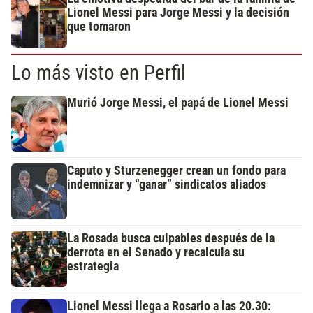
Lionel Messi para Jorge Messi y la decisión
que tomaron
Lo más visto en Perfil
Murió Jorge Messi, el papá de Lionel Messi
Caputo y Sturzenegger crean un fondo para
indemnizar y “ganar” sindicatos aliados
La Rosada busca culpables después de la
derrota en el Senado y recalcula su
estrategia
Lionel Messi llega a Rosario a las 20.30: