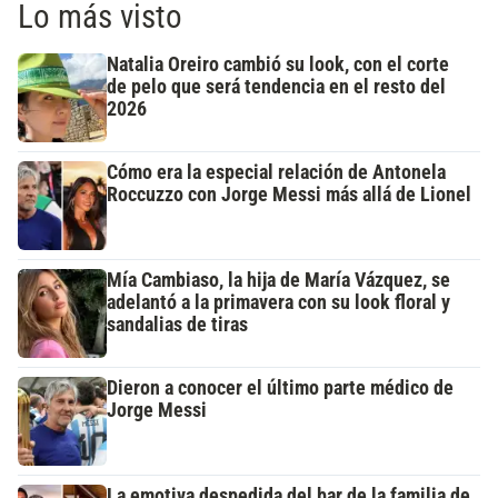
Lo más visto
Natalia Oreiro cambió su look, con el corte
de pelo que será tendencia en el resto del
2026
Cómo era la especial relación de Antonela
Roccuzzo con Jorge Messi más allá de Lionel
Mía Cambiaso, la hija de María Vázquez, se
adelantó a la primavera con su look floral y
sandalias de tiras
Dieron a conocer el último parte médico de
Jorge Messi
La emotiva despedida del bar de la familia de