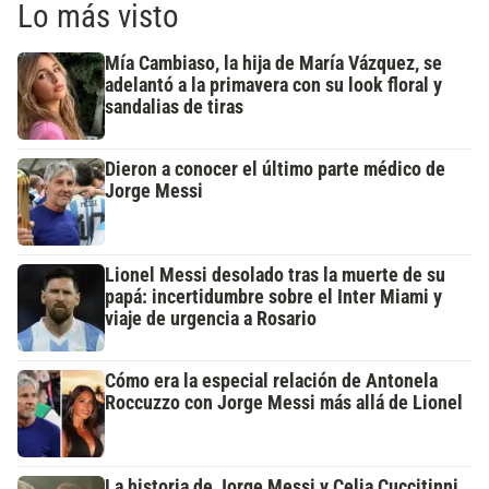
Lo más visto
Mía Cambiaso, la hija de María Vázquez, se
adelantó a la primavera con su look floral y
sandalias de tiras
Dieron a conocer el último parte médico de
Jorge Messi
Lionel Messi desolado tras la muerte de su
papá: incertidumbre sobre el Inter Miami y
viaje de urgencia a Rosario
Cómo era la especial relación de Antonela
Roccuzzo con Jorge Messi más allá de Lionel
La historia de Jorge Messi y Celia Cuccitinni,