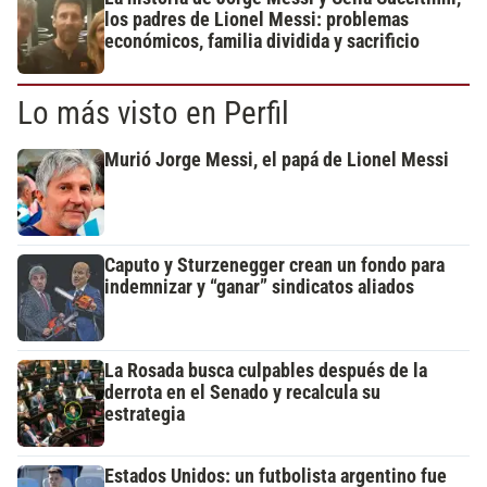
los padres de Lionel Messi: problemas
económicos, familia dividida y sacrificio
Lo más visto en Perfil
Murió Jorge Messi, el papá de Lionel Messi
Caputo y Sturzenegger crean un fondo para
indemnizar y “ganar” sindicatos aliados
La Rosada busca culpables después de la
derrota en el Senado y recalcula su
estrategia
Estados Unidos: un futbolista argentino fue