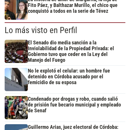
Fito Páez, y Balthazar Murillo, el chico que
conquistó a todos en la serie de Tévez
Lo más visto en Perfil
El Senado dio media sanción a la
Inviolabilidad de la Propiedad Privada: el
Gobierno tuvo que ceder en la Ley del
Manejo del Fuego
No le explotó el celular: un hombre fue
detenido en Córdoba acusado por el
femicidio de su esposa
Condenado por drogas y robo, cuando salió
de prisión fue becario municipal y empleado
de Senaf
Guillermo Arias, juez electoral de Córdoba: