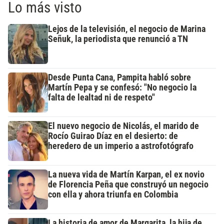
Lo más visto
Lejos de la televisión, el negocio de Marina
Señuk, la periodista que renunció a TN
Desde Punta Cana, Pampita habló sobre
Martín Pepa y se confesó: "No negocio la
falta de lealtad ni de respeto"
El nuevo negocio de Nicolás, el marido de
Rocío Guirao Díaz en el desierto: de
heredero de un imperio a astrofotógrafo
La nueva vida de Martín Karpan, el ex novio
de Florencia Peña que construyó un negocio
con ella y ahora triunfa en Colombia
La historia de amor de Margarita, la hija de