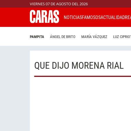
VIERNES 07 DE AGOSTO DEL 2026
NOTICIAS
FAMOSOS
ACTUALIDAD
RE
PAMPITA
ÁNGEL DE BRITO
MARÍA VÁZQUEZ
LUZ CIPRIO
QUE DIJO MORENA RIAL