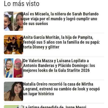
Lo más visto
Así es Micaela, la niñera de Sarah Burlando
que viaja por el mundo y logró cumplir uno
de sus sueños
Anita García Moritán, la hija de Pampita,
festejó sus 5 años con la familia de su papá:
torta Disney y glitter
De Valeria Mazza y Luisana Lopilato a
Antonio Banderas y Plácido Domingo: los
mejores looks de la Gala Starlite 2026
Natalia Oreiro recorrió la casa de Mirtha
Legrand, estrenó su cambio de look y ocupó
un lugar histórico
La íntima despedida de Jorge Messi