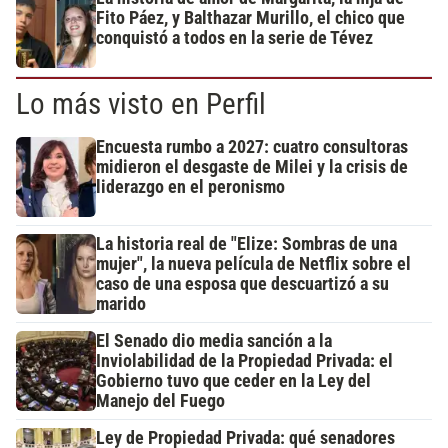
Fito Páez, y Balthazar Murillo, el chico que
conquistó a todos en la serie de Tévez
Lo más visto en Perfil
Encuesta rumbo a 2027: cuatro consultoras
midieron el desgaste de Milei y la crisis de
liderazgo en el peronismo
La historia real de "Elize: Sombras de una
mujer", la nueva película de Netflix sobre el
caso de una esposa que descuartizó a su
marido
El Senado dio media sanción a la
Inviolabilidad de la Propiedad Privada: el
Gobierno tuvo que ceder en la Ley del
Manejo del Fuego
Ley de Propiedad Privada: qué senadores