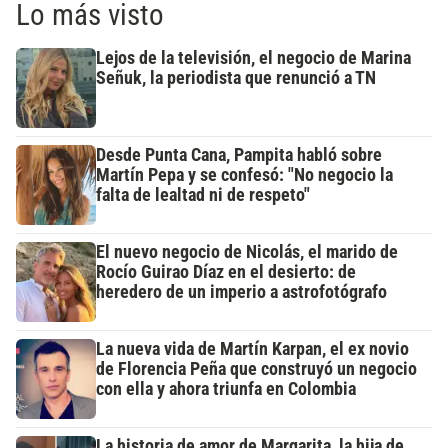
Lo más visto
Lejos de la televisión, el negocio de Marina
Señuk, la periodista que renunció a TN
Desde Punta Cana, Pampita habló sobre
Martín Pepa y se confesó: "No negocio la
falta de lealtad ni de respeto"
El nuevo negocio de Nicolás, el marido de
Rocío Guirao Díaz en el desierto: de
heredero de un imperio a astrofotógrafo
La nueva vida de Martín Karpan, el ex novio
de Florencia Peña que construyó un negocio
con ella y ahora triunfa en Colombia
La historia de amor de Margarita, la hija de